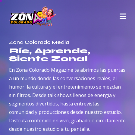
Zona Colorado Media
Ríe, Aprende,
Siente Zona!
En Zona Colorado Magazine te abrimos las puertas
a un mundo donde las conversaciones reales, el
humor, la cultura y el entretenimiento se mezclan
sin filtros. Desde talk shows llenos de energía y
segmentos divertidos, hasta entrevistas,
comunidad y producciones desde nuestro estudio.
Disfruta contenido en vivo, grabado o directamente
desde nuestro estudio a tu pantalla.