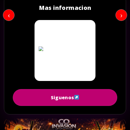
Mas informacion
‹
›
Siguenos