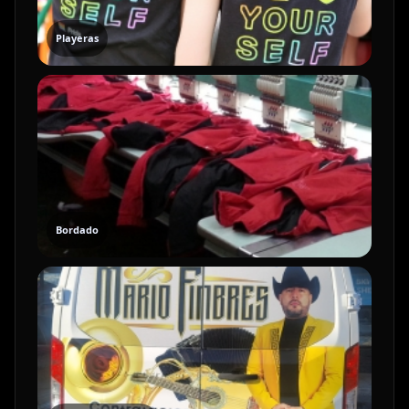
Playeras
Bordado