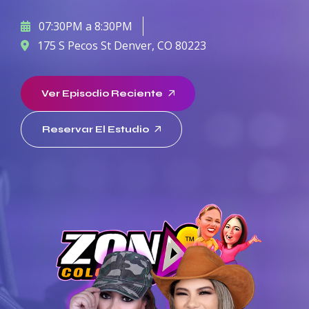
07:30PM a 8:30PM
175 S Pecos St Denver, CO 80223
Ver Episodio Reciente
Reservar El Estudio